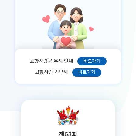
고향사랑 기부제 안내
바로가기
고향사랑 기부제
바로가기
제63회