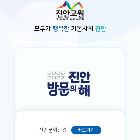
본문바로가기
모두가
행복한
기본사회
진안
진안문화관광
바로가기