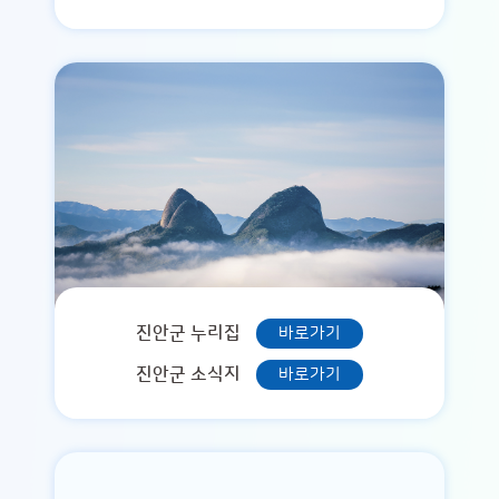
진안군 누리집
바로가기
진안군 소식지
바로가기