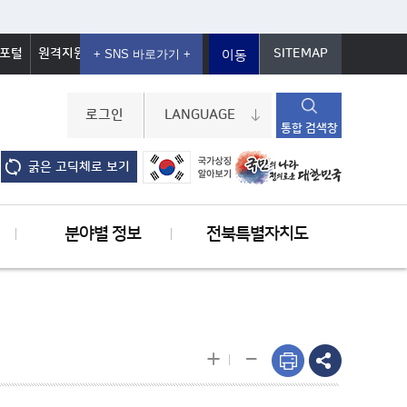
포털
원격지원
SITEMAP
이동
로그인
LANGUAGE
통합 검색창
굵은 고딕체로 보기
분야별 정보
전북특별자치도
-
+