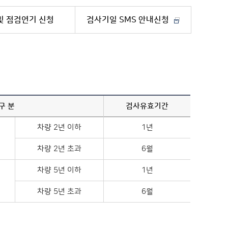
및 점검연기 신청
검사기일 SMS 안내신청
구 분
검사유효기간
차량 2년 이하
1년
차량 2년 초과
6월
차량 5년 이하
1년
차량 5년 초과
6월