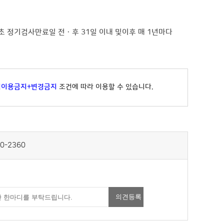
 최초 정기검사만료일 전ㆍ후 31일 이내 및이후 매 1년마다
적이용금지+변경금지
조건에 따라 이용할 수 있습니다.
0-2360