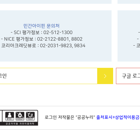
민간아이핀 문의처
- SCI 평가정보 : 02-512-1300
- NICE 평가정보 : 02-2122-8801, 8802
-
- 코리아크레딧뷰로 : 02-2031-9823, 9834
- 
그인
구글 로
로그인 저작물은 "공공누리"
출처표시+상업적이용금