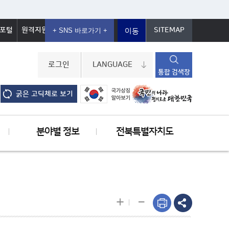
포털
원격지원
SITEMAP
이동
로그인
LANGUAGE
통합 검색창
굵은 고딕체로 보기
분야별 정보
전북특별자치도
-
+