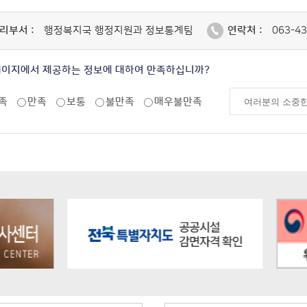
리부서 :
행정복지국 행정지원과 정보통계팀
연락처 :
063-43
페이지에서 제공하는 정보에 대하여 만족하십니까?
족
만족
보통
불만족
매우불만족