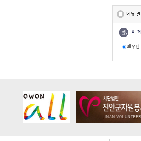
메뉴 관
이 
매우만