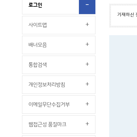
로그인
기재하신 
사이트맵
배너모음
통합검색
개인정보처리방침
이메일무단수집거부
웹접근성 품질마크