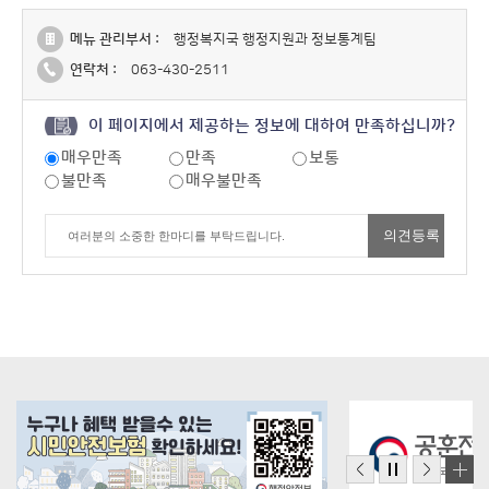
메뉴 관리부서 :
행정복지국 행정지원과 정보통계팀
연락처 :
063-430-2511
이 페이지에서 제공하는 정보에 대하여 만족하십니까?
매우만족
만족
보통
불만족
매우불만족