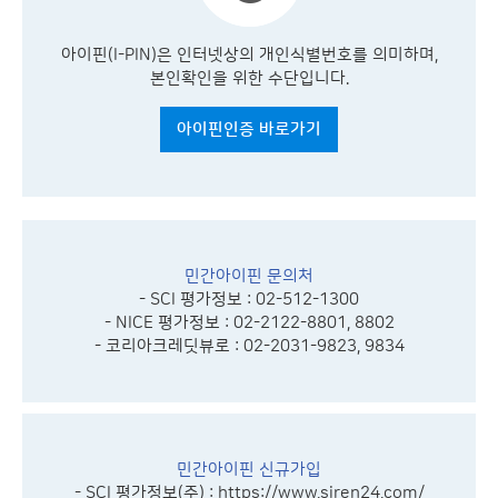
아이핀(I-PIN)은 인터넷상의 개인식별번호를 의미하며,
본인확인을 위한 수단입니다.
아이핀인증 바로가기
민간아이핀 문의처
- SCI 평가정보 : 02-512-1300
- NICE 평가정보 : 02-2122-8801, 8802
- 코리아크레딧뷰로 : 02-2031-9823, 9834
민간아이핀 신규가입
- SCI 평가정보(주) :
https://www.siren24.com/