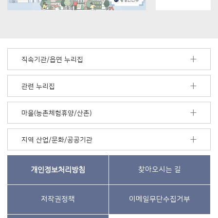
직속기관/읍면 누리집
관련 누리집
마을(농촌체험휴양/산촌)
지역 산업/문화/공공기관
개인정보처리방침
찾아오시는 길
저작권정책
이메일무단수집거부