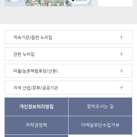
직속기관/읍면 누리집
관련 누리집
마을(농촌체험휴양/산촌)
지역 산업/문화/공공기관
개인정보처리방침
찾아오시는 길
저작권정책
이메일무단수집거부