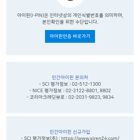
아이핀(I-PIN)은 인터넷상의 개인식별번호를 의미하며,
본인확인을 위한 수단입니다.
아이핀인증 바로가기
민간아이핀 문의처
- SCI 평가정보 : 02-512-1300
- NICE 평가정보 : 02-2122-8801, 8802
- 코리아크레딧뷰로 : 02-2031-9823, 9834
민간아이핀 신규가입
- SCI 평가정보(주) :
https://www.siren24.com/