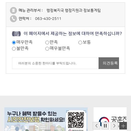
메뉴 관리부서 :
행정복지국 행정지원과 정보통계팀
연락처 :
063-430-2511
이 페이지에서 제공하는 정보에 대하여 만족하십니까?
매우만족
만족
보통
불만족
매우불만족