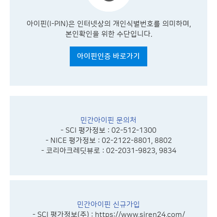
아이핀(I-PIN)은 인터넷상의 개인식별번호를 의미하며,
본인확인을 위한 수단입니다.
아이핀인증 바로가기
민간아이핀 문의처
- SCI 평가정보 : 02-512-1300
- NICE 평가정보 : 02-2122-8801, 8802
- 코리아크레딧뷰로 : 02-2031-9823, 9834
민간아이핀 신규가입
- SCI 평가정보(주) :
https://www.siren24.com/