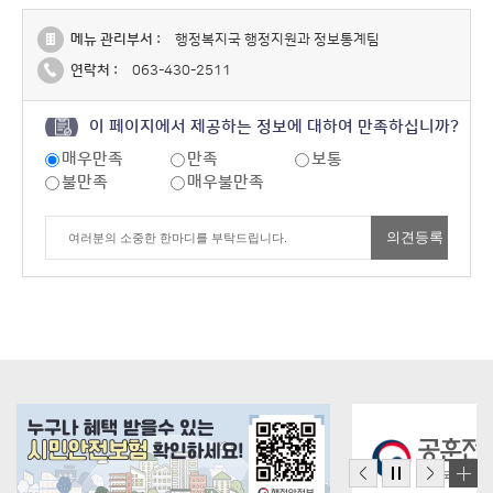
메뉴 관리부서 :
행정복지국 행정지원과 정보통계팀
연락처 :
063-430-2511
이 페이지에서 제공하는 정보에 대하여 만족하십니까?
매우만족
만족
보통
불만족
매우불만족