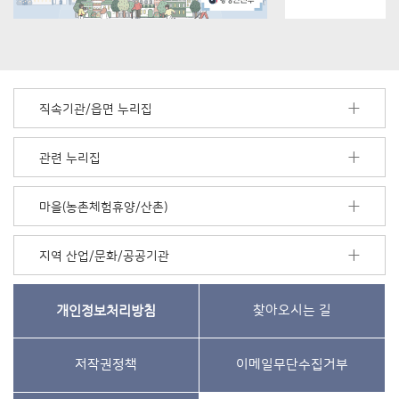
직속기관/읍면 누리집
관련 누리집
마을(농촌체험휴양/산촌)
지역 산업/문화/공공기관
개인정보처리방침
찾아오시는 길
저작권정책
이메일무단수집거부