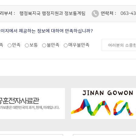
리부서 :
행정복지국 행정지원과 정보통계팀
연락처 :
063-43
페이지에서 제공하는 정보에 대하여 만족하십니까?
족
만족
보통
불만족
매우불만족