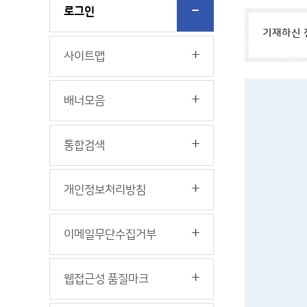
로그인
기재하신 
사이트맵
배너모음
통합검색
개인정보처리방침
이메일무단수집거부
웹접근성 품질마크