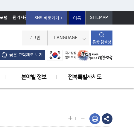
포털
원격지원
SITEMAP
이동
로그인
LANGUAGE
통합 검색창
굵은 고딕체로 보기
분야별 정보
전북특별자치도
-
+