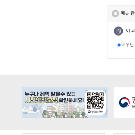
메뉴 관
이 
매우만