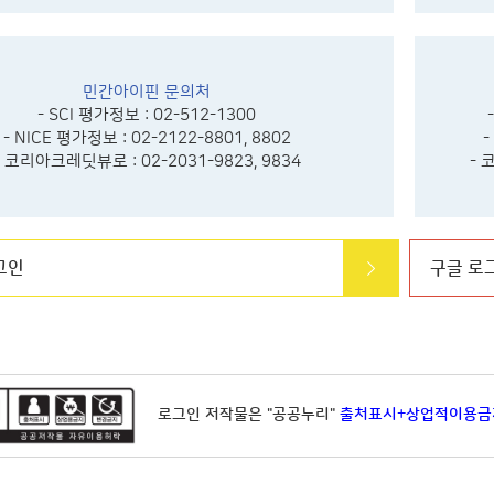
민간아이핀 문의처
- SCI 평가정보 : 02-512-1300
- NICE 평가정보 : 02-2122-8801, 8802
-
- 코리아크레딧뷰로 : 02-2031-9823, 9834
- 
그인
구글 로
로그인 저작물은 "공공누리"
출처표시+상업적이용금