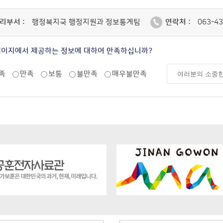
리부서 :
행정복지국 행정지원과 정보통계팀
연락처 :
063-43
페이지에서 제공하는 정보에 대하여 만족하십니까?
족
만족
보통
불만족
매우불만족