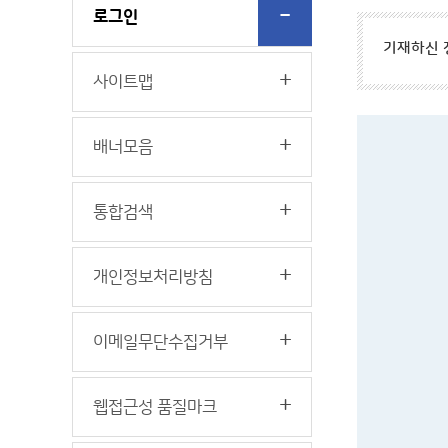
로그인
기재하신 
사이트맵
배너모음
통합검색
개인정보처리방침
이메일무단수집거부
웹접근성 품질마크