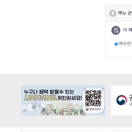
메뉴 관
이 
매우만