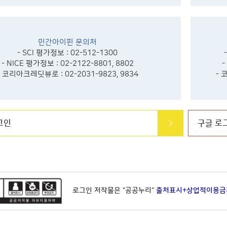
민간아이핀 문의처
- SCI 평가정보 : 02-512-1300
- NICE 평가정보 : 02-2122-8801, 8802
-
- 코리아크레딧뷰로 : 02-2031-9823, 9834
- 
그인
구글 로
로그인 저작물은 "공공누리"
출처표시+상업적이용금