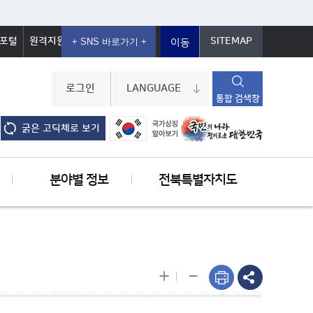
포털
원격지원
SITEMAP
이동
로그인
LANGUAGE
통합 검색창
굵은 고딕체로 보기
분야별 정보
전북특별자치도
-
+