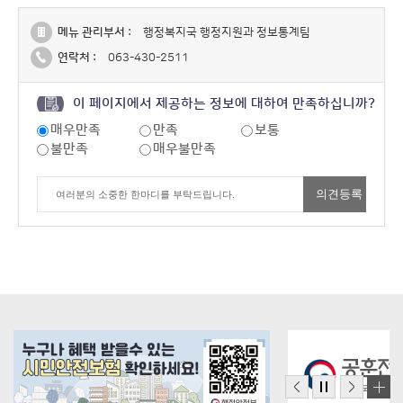
메뉴 관리부서 :
행정복지국 행정지원과 정보통계팀
연락처 :
063-430-2511
이 페이지에서 제공하는 정보에 대하여 만족하십니까?
매우만족
만족
보통
불만족
매우불만족