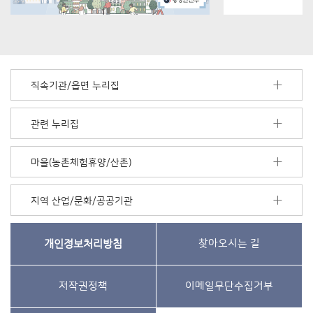
직속기관/읍면 누리집
관련 누리집
마을(농촌체험휴양/산촌)
지역 산업/문화/공공기관
개인정보처리방침
찾아오시는 길
저작권정책
이메일무단수집거부