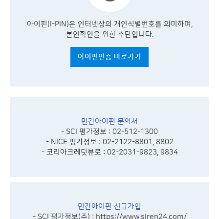
아이핀(I-PIN)은 인터넷상의 개인식별번호를 의미하며,
본인확인을 위한 수단입니다.
아이핀인증 바로가기
민간아이핀 문의처
- SCI 평가정보 : 02-512-1300
- NICE 평가정보 : 02-2122-8801, 8802
- 코리아크레딧뷰로 : 02-2031-9823, 9834
민간아이핀 신규가입
- SCI 평가정보(주) :
https://www.siren24.com/