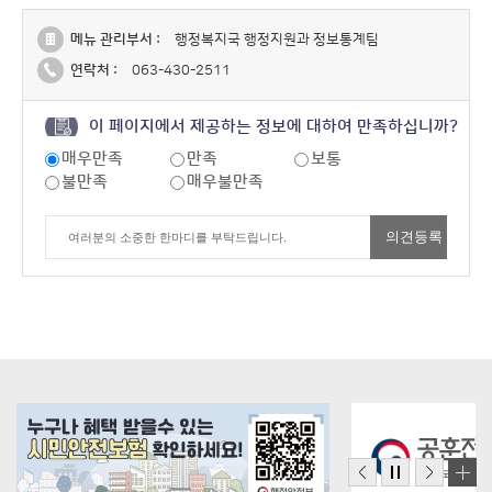
메뉴 관리부서 :
행정복지국 행정지원과 정보통계팀
연락처 :
063-430-2511
이 페이지에서 제공하는 정보에 대하여 만족하십니까?
매우만족
만족
보통
불만족
매우불만족