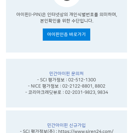
아이핀(I-PIN)은 인터넷상의 개인식별번호를 의미하며,
본인확인을 위한 수단입니다.
아이핀인증 바로가기
민간아이핀 문의처
- SCI 평가정보 : 02-512-1300
- NICE 평가정보 : 02-2122-8801, 8802
- 코리아크레딧뷰로 : 02-2031-9823, 9834
민간아이핀 신규가입
- SCI 평가정보(주) :
https://www.siren24.com/