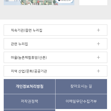
직속기관/읍면 누리집
관련 누리집
마을(농촌체험휴양/산촌)
지역 산업/문화/공공기관
개인정보처리방침
찾아오시는 길
저작권정책
이메일무단수집거부