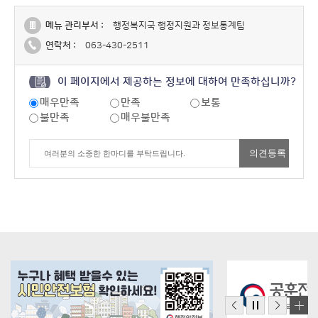
메뉴 관리부서 :
행정복지국 행정지원과 정보통계팀
연락처 :
063-430-2511
이 페이지에서 제공하는 정보에 대하여 만족하십니까?
매우만족
만족
보통
불만족
매우불만족