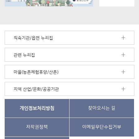
직속기관/읍면 누리집
관련 누리집
마을(농촌체험휴양/산촌)
지역 산업/문화/공공기관
개인정보처리방침
찾아오시는 길
저작권정책
이메일무단수집거부