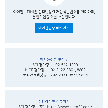
아이핀(I-PIN)은 인터넷상의 개인식별번호를 의미하며,
본인확인을 위한 수단입니다.
아이핀인증 바로가기
민간아이핀 문의처
- SCI 평가정보 : 02-512-1300
- NICE 평가정보 : 02-2122-8801, 8802
- 코리아크레딧뷰로 : 02-2031-9823, 9834
민간아이핀 신규가입
- SCI 평가정보(주) :
https://www.siren24.com/