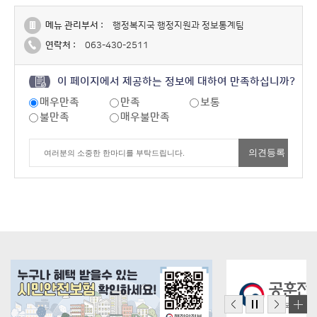
메뉴 관리부서 :
행정복지국 행정지원과 정보통계팀
연락처 :
063-430-2511
이 페이지에서 제공하는 정보에 대하여 만족하십니까?
매우만족
만족
보통
불만족
매우불만족