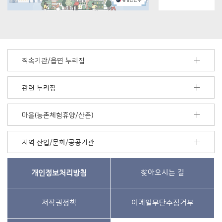
직속기관/읍면 누리집
관련 누리집
마을(농촌체험휴양/산촌)
지역 산업/문화/공공기관
개인정보처리방침
찾아오시는 길
저작권정책
이메일무단수집거부