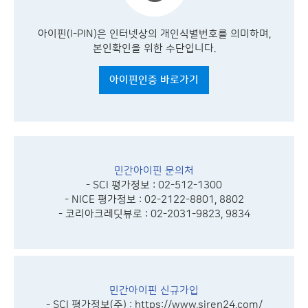
아이핀(I-PIN)은 인터넷상의 개인식별번호를 의미하며,
본인확인을 위한 수단입니다.
아이핀인증 바로가기
민간아이핀 문의처
- SCI 평가정보 : 02-512-1300
- NICE 평가정보 : 02-2122-8801, 8802
- 코리아크레딧뷰로 : 02-2031-9823, 9834
민간아이핀 신규가입
- SCI 평가정보(주) :
https://www.siren24.com/