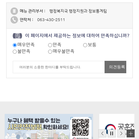
메뉴 관리부서 :
행정복지국 행정지원과 정보통계팀
연락처 :
063-430-2511
이 페이지에서 제공하는 정보에 대하여 만족하십니까?
매우만족
만족
보통
불만족
매우불만족