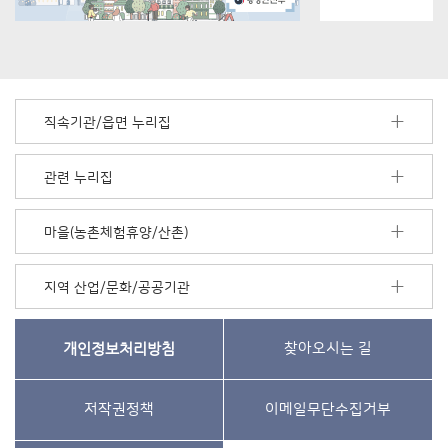
직속기관/읍면 누리집
관련 누리집
마을(농촌체험휴양/산촌)
지역 산업/문화/공공기관
개인정보처리방침
찾아오시는 길
저작권정책
이메일무단수집거부