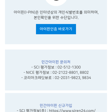
아이핀(I-PIN)은 인터넷상의 개인식별번호를 의미하며,
본인확인을 위한 수단입니다.
아이핀인증 바로가기
민간아이핀 문의처
- SCI 평가정보 : 02-512-1300
- NICE 평가정보 : 02-2122-8801, 8802
- 코리아크레딧뷰로 : 02-2031-9823, 9834
민간아이핀 신규가입
- SCI 평가정보(주) :
https://www.siren24.com/