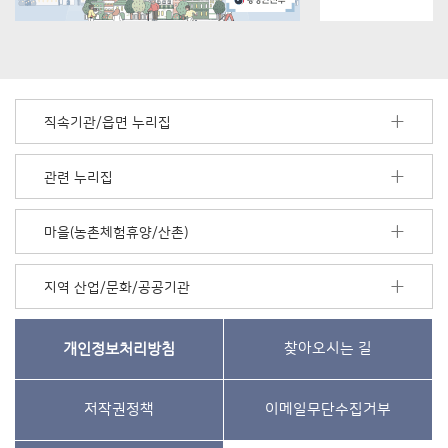
직속기관/읍면 누리집
관련 누리집
마을(농촌체험휴양/산촌)
지역 산업/문화/공공기관
개인정보처리방침
찾아오시는 길
저작권정책
이메일무단수집거부