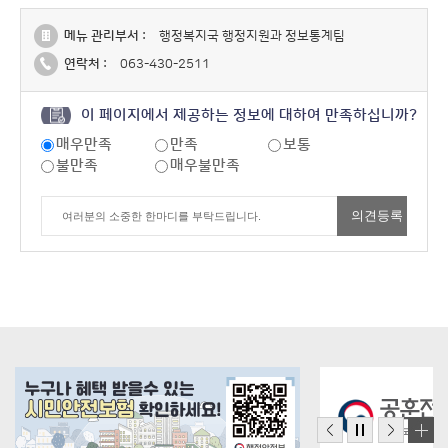
메뉴 관리부서 :
행정복지국 행정지원과 정보통계팀
연락처 :
063-430-2511
이 페이지에서 제공하는 정보에 대하여 만족하십니까?
매우만족
만족
보통
불만족
매우불만족