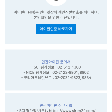
아이핀(I-PIN)은 인터넷상의 개인식별번호를 의미하며,
본인확인을 위한 수단입니다.
아이핀인증 바로가기
민간아이핀 문의처
- SCI 평가정보 : 02-512-1300
- NICE 평가정보 : 02-2122-8801, 8802
- 코리아크레딧뷰로 : 02-2031-9823, 9834
민간아이핀 신규가입
- SCI 평가정보(주) :
https://www.siren24.com/