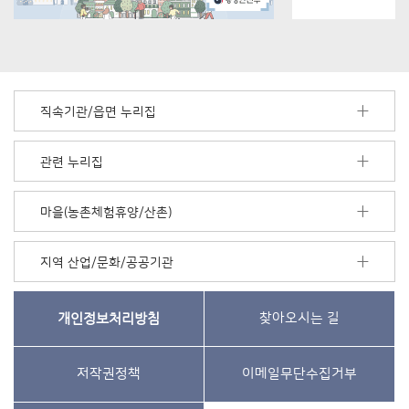
직속기관/읍면 누리집
관련 누리집
마을(농촌체험휴양/산촌)
지역 산업/문화/공공기관
개인정보처리방침
찾아오시는 길
저작권정책
이메일무단수집거부