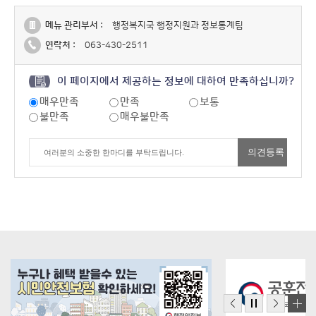
메뉴 관리부서 :
행정복지국 행정지원과 정보통계팀
연락처 :
063-430-2511
이 페이지에서 제공하는 정보에 대하여 만족하십니까?
매우만족
만족
보통
불만족
매우불만족