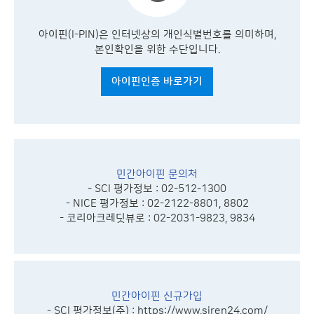
아이핀(I-PIN)은 인터넷상의 개인식별번호를 의미하며,
본인확인을 위한 수단입니다.
아이핀인증 바로가기
민간아이핀 문의처
- SCI 평가정보 : 02-512-1300
- NICE 평가정보 : 02-2122-8801, 8802
- 코리아크레딧뷰로 : 02-2031-9823, 9834
민간아이핀 신규가입
- SCI 평가정보(주) :
https://www.siren24.com/