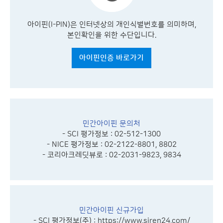
아이핀(I-PIN)은 인터넷상의 개인식별번호를 의미하며,
본인확인을 위한 수단입니다.
아이핀인증 바로가기
민간아이핀 문의처
- SCI 평가정보 : 02-512-1300
- NICE 평가정보 : 02-2122-8801, 8802
- 코리아크레딧뷰로 : 02-2031-9823, 9834
민간아이핀 신규가입
- SCI 평가정보(주) :
https://www.siren24.com/