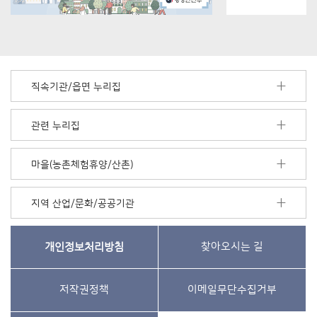
직속기관/읍면 누리집
관련 누리집
마을(농촌체험휴양/산촌)
지역 산업/문화/공공기관
개인정보처리방침
찾아오시는 길
저작권정책
이메일무단수집거부