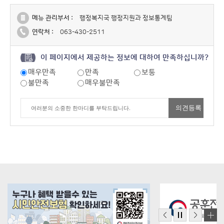
메뉴 관리부서 :
행정복지국 행정지원과 정보통계팀
연락처 :
063-430-2511
이 페이지에서 제공하는 정보에 대하여 만족하십니까?
매우만족
만족
보통
불만족
매우불만족