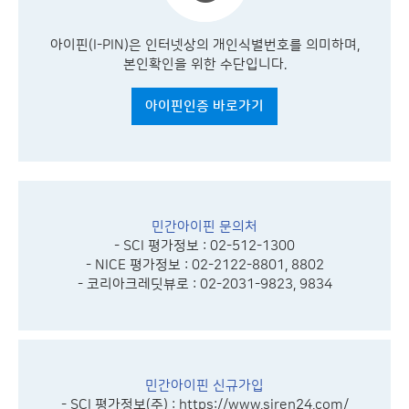
아이핀(I-PIN)은 인터넷상의 개인식별번호를 의미하며,
본인확인을 위한 수단입니다.
아이핀인증 바로가기
민간아이핀 문의처
- SCI 평가정보 : 02-512-1300
- NICE 평가정보 : 02-2122-8801, 8802
- 코리아크레딧뷰로 : 02-2031-9823, 9834
민간아이핀 신규가입
- SCI 평가정보(주) :
https://www.siren24.com/