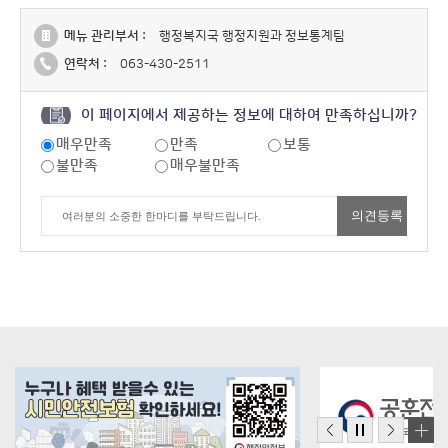
메뉴 관리부서 :
행정복지국 행정지원과 정보통계팀
연락처 :
063-430-2511
이 페이지에서 제공하는 정보에 대하여 만족하십니까?
매우만족
만족
보통
불만족
매우불만족