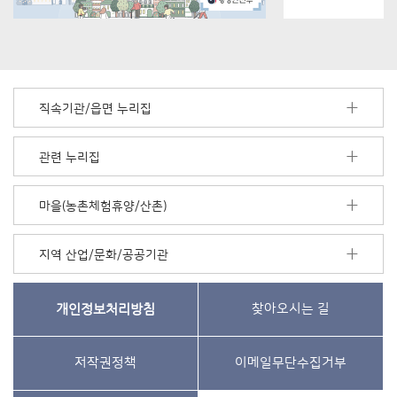
직속기관/읍면 누리집
관련 누리집
마을(농촌체험휴양/산촌)
지역 산업/문화/공공기관
개인정보처리방침
찾아오시는 길
저작권정책
이메일무단수집거부