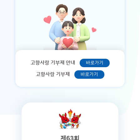
고향사랑 기부제 안내
바로가기
고향사랑 기부제
바로가기
제63회