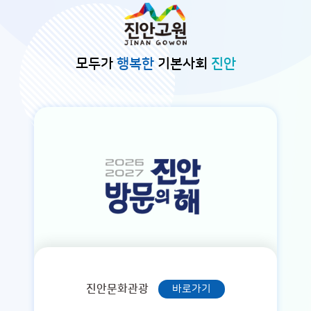
본문바로가기
모두가
행복한
기본사회
진안
진안문화관광
바로가기