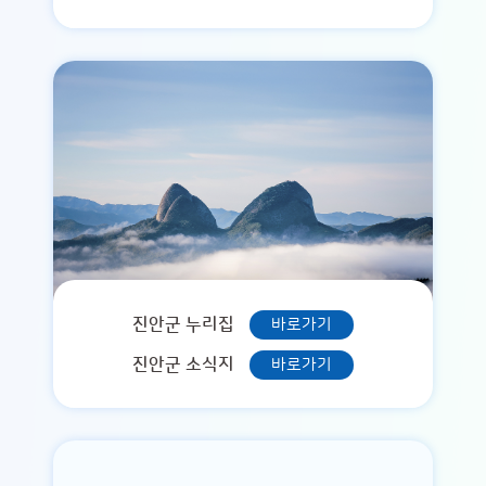
진안군 누리집
바로가기
진안군 소식지
바로가기