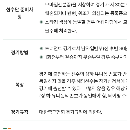
모바일신분증)을 지참하여 경기 개시 30분 전
선수단 준비사
훼손되거나 변형, 위조가 의심되는 등록증으로 
항
스타킹 색상이 동일할 경우 어웨이팀에서 교체
몰수패 처리한다.
토너먼트 경기로서 남자일반부(전․후반 30분)
경기방법
1회전부터 결승까지 무승부일 경우 승부차기
경기에 출전하는 선수의 상하 유니폼 번호가 반
동일하지 않을 경우 해당선수는 참가신청서에 기
복장
경기에 출전할 수 있다. 그렇지 않을 경우 해당 경
(상·하 유니폼의 번호가 동일해야 함, 테이핑 수
경기규칙
대한축구협회 경기규칙에 의한다.