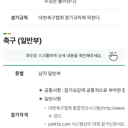
수정은 불허한다)
경기규칙
대한축구협회 경기규칙에 의한다.
축구 (일반부)
좌우로 스크롤하여 상세 내용을 확인해주세요.
종별
남자 일반부
공통사항 : 참가요강에 공통적으로 부여한 참
일반사항
대한축구협회 통합전산시스템(http://www.j
참가자격
수 있다.
joinkfa.com 시스템상의 대회 참가신청서도