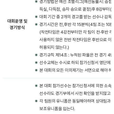
경기방법은 예선 조별리그(예선동률시: 승점, 페어
득실, 다득점, 승자 승으로 결정)후 8강부터(
대회 기간 중 2개의 경고를 받는 선수나 감독은
대회운영 및
경기시간은 전,후반 각 15분씩(4팀 조는 10분
경기방식
(작전타임은 4강전부터만 각 팀이 전·후반 각
사용하지 않은 전반 작전타임은 후반으로 이
허용되지 않는다.)
경기규칙 제14조 : 누적된 파울은 전 경기 4
선수교체는 수시로 하되 참가신청서 명단에 
본 대회의 모든 이의제기는 서면으로 해야 하며
본 대회 참가선수는 참가신청서에 의한 소속
선수라도 경기부에서 사전 확인을 받지않고 
각 팀원의 유니폼은 동일해야하며 상대팀과 
보조유니폼을 입는다.