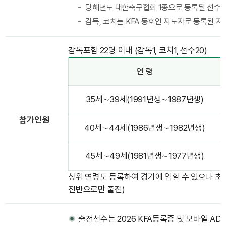
당해년도 대한축구협회 1종으로 등록된 선수는 
감독, 코치는 KFA 동호인 지도자로 등록된 자
감독포함 22명 이내 (감독1, 코치1, 선수20)
연 령
35세∼39세(1991년생∼1987년생)
참가인원
40세∼44세(1986년생∼1982년생)
45세∼49세(1981년생∼1977년생)
상위 연령도 등록하여 경기에 임할 수 있으나 초
전반으로만 출전)
출전선수는 2026 KFA등록증 및 모바일 AD