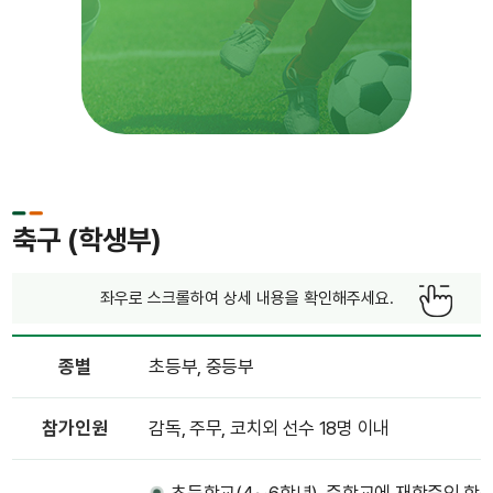
축구 (학생부)
좌우로 스크롤하여 상세 내용을 확인해주세요.
종별
초등부, 중등부
참가인원
감독, 주무, 코치외 선수 18명 이내