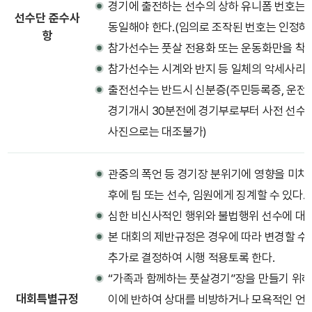
경기에 출전하는 선수의 상하 유니폼 번호는
선수단 준수사
동일해야 한다.(임의로 조작된 번호는 인정하
항
참가선수는 풋살 전용화 또는 운동화만을 착용
참가선수는 시계와 반지 등 일체의 악세사리를 
출전선수는 반드시 신분증(주민등록증, 운전면
경기개시 30분전에 경기부로부터 사전 선수 
사진으로는 대조불가)
관중의 폭언 등 경기장 분위기에 영향을 미치는
후에 팀 또는 선수, 임원에게 징계할 수 있다.
심한 비신사적인 행위와 불법행위 선수에 대해
본 대회의 제반규정은 경우에 따라 변경할 수
추가로 결정하여 시행 적용토록 한다.
“가족과 함께하는 풋살경기”장을 만들기 위
대회특별규정
이에 반하여 상대를 비방하거나 모욕적인 언