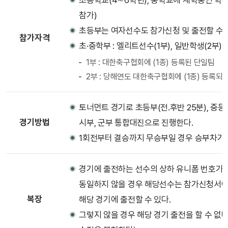
초등학교(4∼6학년), 중학교에 재학중인 학생으
참가)
초등부는 여자선수도 참가신청 및 출전할 수 
참가자격
초·중학부 : 엘리트선수(1부), 일반학생(2부)
1부 : 대한축구협회에 (1종) 등록된 단일팀
2부 : 당해연도 대한축구협회에 (1종) 등록되
토너먼트 경기로 초등부(전․후반 25분), 중등1
경기방법
시부, 군부 통합대진으로 진행한다.
1회전부터 결승까지 무승부일 경우 승부차기
경기에 출전하는 선수의 상하 유니폼 번호가 
동일하지 않을 경우 해당선수는 참가신청서에
복장
해당 경기에 출전할 수 있다.
그렇지 않을 경우 해당 경기 출전을 할 수 없다