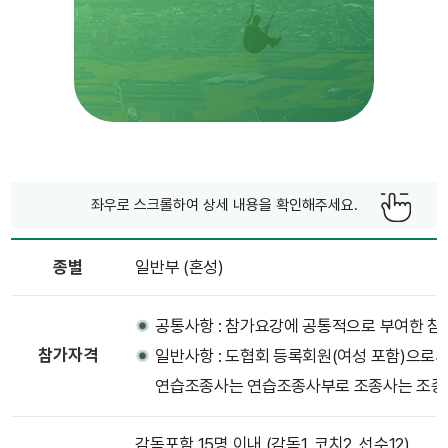
좌우로 스크롤하여 상세 내용을 확인해주세요.
종별
일반부 (혼성)
공통사항 : 참가요강에 공통적으로 부여한 참
참가자격
일반사항 : 도협회 등록회원(여성 포함)으로
연습조종사는 연습조종사부로 조종사는 조종사
감독포함 15명 이내 (감독1, 코치2, 선수12)