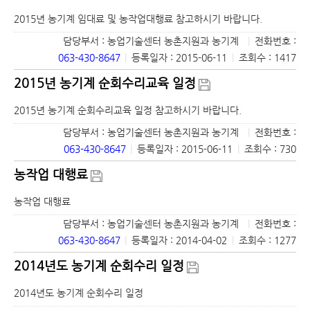
2015년 농기계 임대료 및 농작업대행료 참고하시기 바랍니다.
담당부서 : 농업기술센터 농촌지원과 농기계
|
전화번호 :
063-430-8647
|
등록일자 : 2015-06-11
|
조회수 : 1417
2015년 농기계 순회수리교육 일정
2015년 농기계 순회수리교육 일정 참고하시기 바랍니다.
담당부서 : 농업기술센터 농촌지원과 농기계
|
전화번호 :
063-430-8647
|
등록일자 : 2015-06-11
|
조회수 : 730
농작업 대행료
농작업 대행료
담당부서 : 농업기술센터 농촌지원과 농기계
|
전화번호 :
063-430-8647
|
등록일자 : 2014-04-02
|
조회수 : 1277
2014년도 농기계 순회수리 일정
2014년도 농기계 순회수리 일정