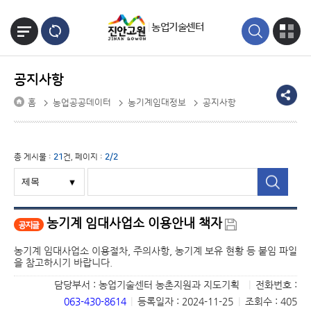
본문바로가기
농업기술센터
공지사항
홈
농업공공데이터
농기계임대정보
공지사항
총 게시물 :
21
건, 페이지 :
2/2
농기계 임대사업소 이용안내 책자
농기계 임대사업소 이용절차, 주의사항, 농기계 보유 현황 등 붙임 파일
을 참고하시기 바랍니다.
담당부서 : 농업기술센터 농촌지원과 지도기획
|
전화번호 :
063-430-8614
|
등록일자 : 2024-11-25
|
조회수 : 405