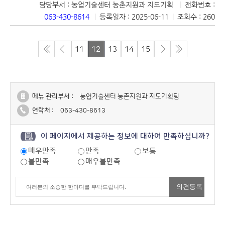
담당부서 : 농업기술센터 농촌지원과 지도기획
|
전화번호 :
063-430-8614
|
등록일자 : 2025-06-11
|
조회수 : 260
11
12
13
14
15
메뉴 관리부서 :
농업기술센터 농촌지원과 지도기획팀
연락처 :
063-430-8613
이 페이지에서 제공하는 정보에 대하여 만족하십니까?
매우만족
만족
보통
불만족
매우불만족