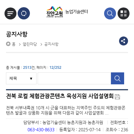
본문바로가기
농업기술센터
공지사항
홈
열린마당
공지사항
총 게시물 :
2513
건, 페이지 :
12/252
전북 로컬 체험관광콘텐츠 육성지원 사업설명회
전북 서부내륙권 10개 시·군을 대표하는 지역주민 주도의 체험관광콘
텐츠 발굴과 상품화 지원을 위해 다음과 같이 사업설명회 ...
담당부서 : 농업기술센터 농촌지원과 농촌자원
|
전화번호 :
063-430-8633
|
등록일자 : 2025-07-14
|
조회수 : 236