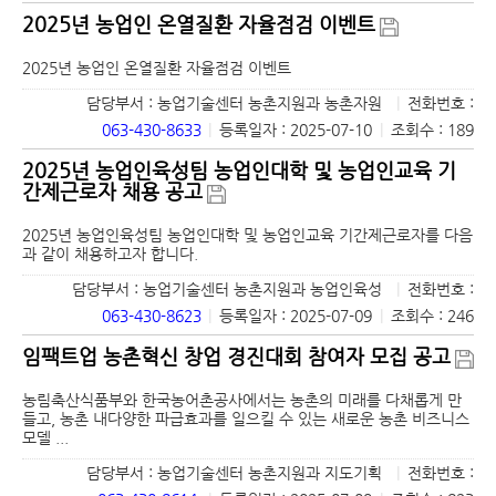
2025년 농업인 온열질환 자율점검 이벤트
2025년 농업인 온열질환 자율점검 이벤트
담당부서 : 농업기술센터 농촌지원과 농촌자원
|
전화번호 :
063-430-8633
|
등록일자 : 2025-07-10
|
조회수 : 189
2025년 농업인육성팀 농업인대학 및 농업인교육 기
간제근로자 채용 공고
2025년 농업인육성팀 농업인대학 및 농업인교육 기간제근로자를 다음
과 같이 채용하고자 합니다.
담당부서 : 농업기술센터 농촌지원과 농업인육성
|
전화번호 :
063-430-8623
|
등록일자 : 2025-07-09
|
조회수 : 246
임팩트업 농촌혁신 창업 경진대회 참여자 모집 공고
농림축산식품부와 한국농어촌공사에서는 농촌의 미래를 다채롭게 만
들고, 농촌 내다양한 파급효과를 일으킬 수 있는 새로운 농촌 비즈니스
모델 ...
담당부서 : 농업기술센터 농촌지원과 지도기획
|
전화번호 :