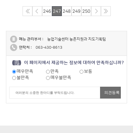
246
247
248
249
250
메뉴 관리부서 :
농업기술센터 농촌지원과 지도기획팀
연락처 :
063-430-8613
이 페이지에서 제공하는 정보에 대하여 만족하십니까?
매우만족
만족
보통
불만족
매우불만족