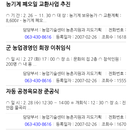
농기계 폐오일 교환사업 추진
○ 기 간 : 2. 26 ～ 11. 30 ○ 대 상 : 농기계 보유농가 ○ 교환계획 :
8,600ℓ - 농기계 폐오...
담당부서 : 농업기술센터 농촌지원과 지도기획
|
전화번호 :
063-430-8616
|
등록일자 : 2007-02-26
|
조회수 : 1618
군 농업경영인 회장 이취임식
○ 일 시 : 2. 27 (화) 17 : 00 ○ 장 소 : 문화의 집 2층 ○ 참석인원 :
200명 ○ 내 용 ...
담당부서 : 농업기술센터 농촌지원과 지도기획
|
전화번호 :
063-430-8616
|
등록일자 : 2007-02-26
|
조회수 : 1555
자동 공정육묘장 준공식
○ 일 시 : 2. 28 (수) 12:30 ～ 14:00 ※ 개회식 : 12 : 30 ○ 장 소 : 진
안읍 물곡리 ...
담당부서 : 농업기술센터 농촌지원과 지도기획
|
전화번호 :
063-430-8616
|
등록일자 : 2007-02-26
|
조회수 : 1670