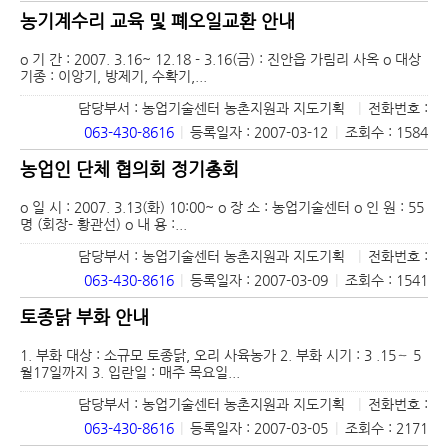
농기계수리 교육 및 폐오일교환 안내
o 기 간 : 2007. 3.16~ 12.18 - 3.16(금) : 진안읍 가림리 사옥 o 대상
기종 : 이앙기, 방제기, 수확기,...
담당부서 : 농업기술센터 농촌지원과 지도기획
|
전화번호 :
063-430-8616
|
등록일자 : 2007-03-12
|
조회수 : 1584
농업인 단체 협의회 정기총회
o 일 시 : 2007. 3.13(화) 10:00~ o 장 소 : 농업기술센터 o 인 원 : 55
명 (회장- 황관선) o 내 용 :...
담당부서 : 농업기술센터 농촌지원과 지도기획
|
전화번호 :
063-430-8616
|
등록일자 : 2007-03-09
|
조회수 : 1541
토종닭 부화 안내
1. 부화 대상 : 소규모 토종닭, 오리 사육농가 2. 부화 시기 : 3 .15～ 5
월17일까지 3. 입란일 : 매주 목요일...
담당부서 : 농업기술센터 농촌지원과 지도기획
|
전화번호 :
063-430-8616
|
등록일자 : 2007-03-05
|
조회수 : 2171