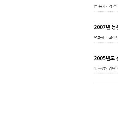
□ 응시자격 ○
2007년 
변화하는 고장!
2005년도
1. 농업인영유