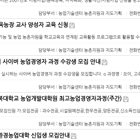
담당부서 : 농업기술센터 농촌지원과 지도기획
|
전화번
농장 교사 양성자 교육 신청
기능 및 농업.농촌자원을 학교교육과 연계된 교육활동 프로그램으로 활용할 수
담당부서 : 농업기술센터 농촌지원과 지도기획
|
전화번
1기 사이버 농업경영자 과정 수강생 모집 안내
시하는 사이버 농업경영자 과정 수강생을 모집합니다. o 과정명 : 오이, 고추, 
담당부서 : 농업기술센터 농촌지원과 지도기획
|
전화번
전북대학교 농업개발대학원 최고농업경영자과정(주간)
및 모집인원 가.모집전공 : 과수전공,시설원예전공,한우전공,양돈전공,신소득인삼전공
담당부서 : 농업기술센터 농촌지원과 지도기획
|
전화번
친환경농업대학 신입생 모집안내