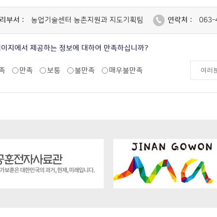
리부서 :
농업기술센터 농촌지원과 지도기획팀
연락처 :
063-
페이지에서 제공하는 정보에 대하여 만족하십니까?
족
만족
보통
불만족
매우불만족