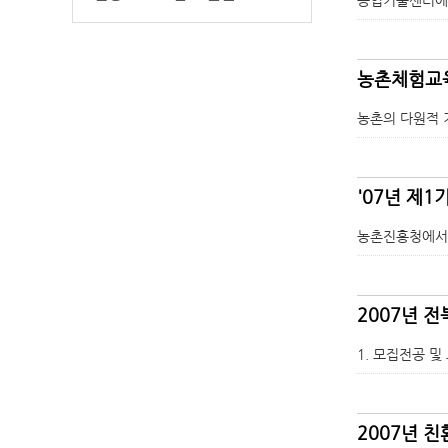
농촌체험교육
농촌의 다원적 
'07년 제
농촌진흥청에서 실
2007년 
1. 모집전공 
2007년 