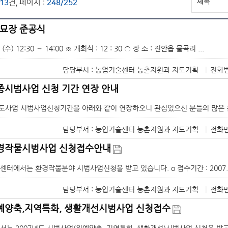
13
건, 페이지 :
248/252
묘장 준공식
8 (수) 12:30 ～ 14:00 ※ 개회식 : 12 : 30 ○ 장 소 : 진안읍 물곡리 ...
담당부서 : 농업기술센터 농촌지원과 지도기획
|
전화번
각종시범사업 신청 기간 연장 안내
지도사업 시범사업신청기간을 아래와 같이 연장하오니 관심있으신 분들의 많은 참여바랍
담당부서 : 농업기술센터 농촌지원과 지도기획
|
전화번
환경작물시범사업 신청접수안내
에서는 환경작물분야 시범사업신청을 받고 있습니다. o 접수기간 : 2007. .
담당부서 : 농업기술센터 농촌지원과 지도기획
|
전화번
원예양축,지역특화, 생활개선시범사업 신청접수
 2007년도 시범사업(원예양축, 지역특화, 생활개선)시범사업 신청을 받고 있습니