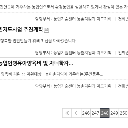
 진안군에 거주하는 농업인으로서 환경농업을 실천하고 있거나 관심이 있는 자 □ 
담당부서 : 농업기술센터 농촌지원과 지도기획
|
전화번
농촌지도사업 추진계획
 행복한 진안만들기 위해 최선을 다하겠습니다
담당부서 : 농업기술센터 농촌지원과 지도기획
|
전화번
 농업인영유아양육비 및 자녀학자...
아양육비 지원 ○ 지원대상 - 농어촌지역에 거주하는(주민등록...
담당부서 : 농업기술센터 농촌지원과 지도기획
|
전화번
246
247
248
249
250