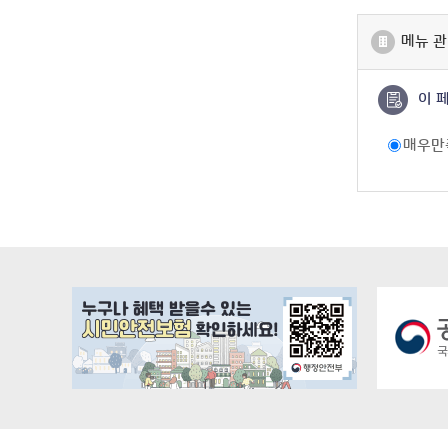
메뉴 관
이 
매우만