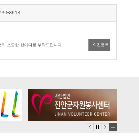
430-8613
배