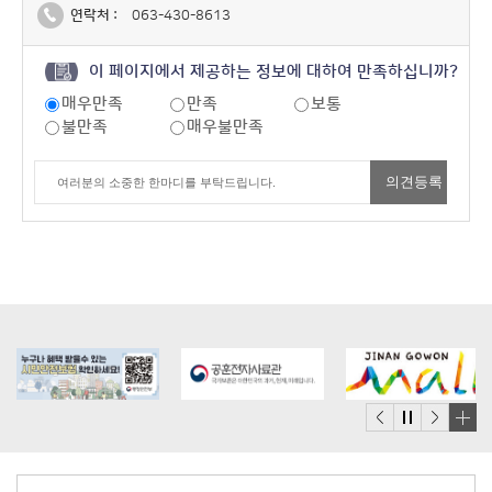
연락처 :
063-430-8613
이 페이지에서 제공하는 정보에 대하여 만족하십니까?
매우만족
만족
보통
불만족
매우불만족
배
너
모