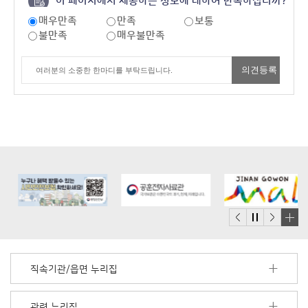
이 페이지에서 제공하는 정보에 대하여 만족하십니까?
매우만족
만족
보통
불만족
매우불만족
배
너
모
직속기관/읍면 누리집
음
더
보
관련 누리집