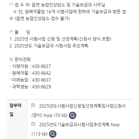
○ 접 수 처: 읍면 농업인상담소 및 기술보급과 사무실
※ 단, 원예작물팀 16개 시범사업에 한하여 기술보급과 방문 접
수 (읍면 농업인상담소 접수 불가)
○ 붙 임
1. 2025년 시범사업 신청 및 선정계획(신청서 양식 포함)
2. 2025년도 기술보급과 시범사업 추진계획
☏ 문의전화
- 식량자원 : 430-8627
- 원예작물 : 430-8642
- 미래농업 : 430-8637
- 과학영농 : 430-8629
첨부파
2025년도시범사업신청및선정계획및사업신청서
일
(양식).hwp (70 kb)
2025년도기술보급과시범사업추진계획.hwp
(113 kb)