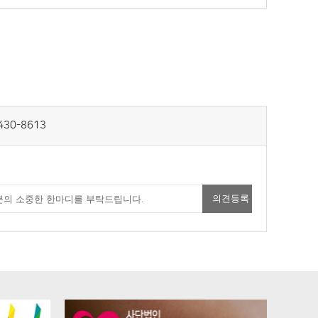
430-8613