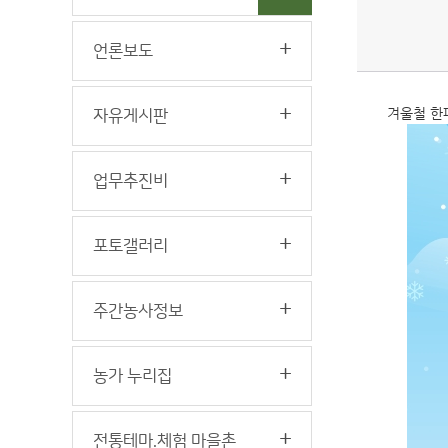
언론보도
겨울철 한
자유게시판
업무추진비
포토갤러리
주간농사정보
농가 누리집
전통테마.체험 마을촌