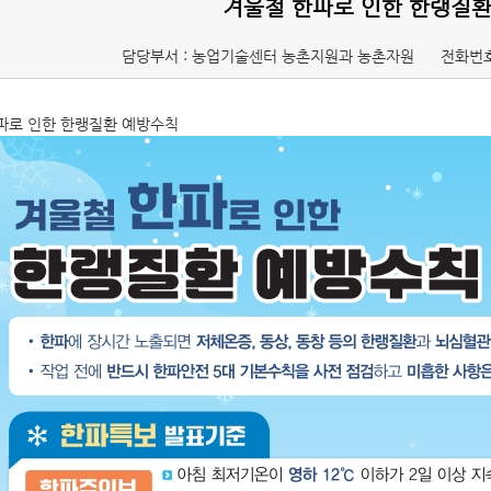
겨울철 한파로 인한 한랭질
담당부서 : 농업기술센터 농촌지원과 농촌자원
전화번호
파로 인한 한랭질환 예방수칙