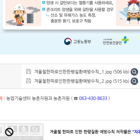
겨울철한파로인한한랭질환예방수칙_1.jpg (506 kb)
겨울철한파로인한한랭질환예방수칙_2.jpg (515 kb)
 :
농업기술센터 농촌지원과 농촌자원 ( ☎
063-430-8633
)
겨울철 한파로 인한 한랭질환 예방수칙 저작물은
"자