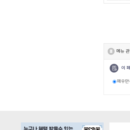
메뉴 관
이 
매우만