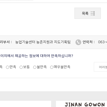
리부서 :
농업기술센터 농촌지원과 지도기획팀
연락처 :
063-
페이지에서 제공하는 정보에 대하여 만족하십니까?
족
만족
보통
불만족
매우불만족