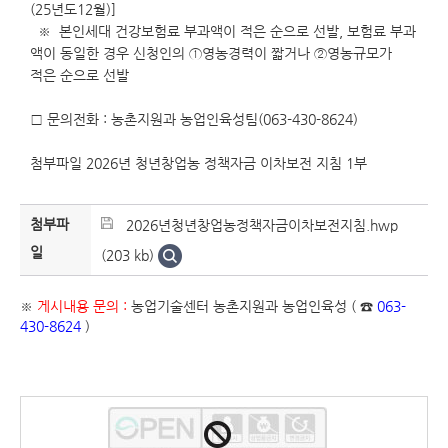
(25년도12월)]
※ 본인세대 건강보험료 부과액이 적은 순으로 선발, 보험료 부과
액이 동일한 경우 신청인의 ①영농경력이 짧거나 ②영농규모가
적은 순으로 선발
□ 문의전화 : 농촌지원과 농업인육성팀(063-430-8624)
첨부파일 2026년 청년창업농 정책자금 이차보전 지침 1부
첨부파
2026년청년창업농정책자금이차보전지침.hwp
일
(203 kb)
※
게시내용 문의 :
농업기술센터 농촌지원과 농업인육성 ( ☎
063-
430-8624
)