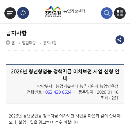
본문바로가기
농업기술센터
공지사항
홈
열린마당
공지사항
2026년 청년창업농 정책자금 이차보전 사업 신청 안
내
담당부서 : 농업기술센터 농촌지원과 농업인육성
전화번호 :
063-430-8624
등록일자 : 2026-01-16
조회 : 261
2026년 청년창업농 정책자금 이차보전 사업을 다음과 같이 안내하
오니, 붙임파일을 참고하여 접수 바랍니다.