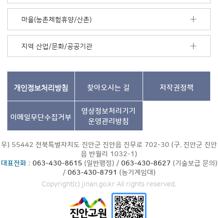
기
마을(농촌체험휴양/산촌)
지역 산업/문화/공공기관
개인정보처리방침
찾아오시는 길
저작권정책
영상정보처리기기
이메일무단수집거부
운영관리방침
우) 55442 전북특별자치도 진안군 진안읍 진무로 702-30 (구. 진안군 진안
읍 반월리 1032-1)
대표전화
:
063-430-8615
(일반행정) /
063-430-8627
(기술보급 문의)
/
063-430-8791
(농기계임대)
Copyright(c) jinan.go.kr All rights reserved.