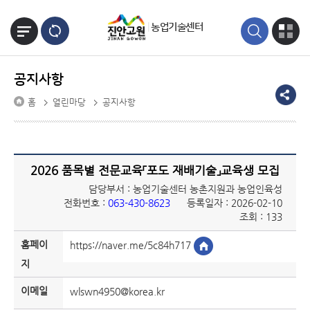
본문바로가기
농업기술센터
공지사항
홈
열린마당
공지사항
2026 품목별 전문교육「포도 재배기술」교육생 모집
담당부서 : 농업기술센터 농촌지원과 농업인육성
전화번호 :
063-430-8623
등록일자 : 2026-02-10
조회 : 133
홈페이
https://naver.me/5c84h717
지
이메일
wlswn4950@korea.kr