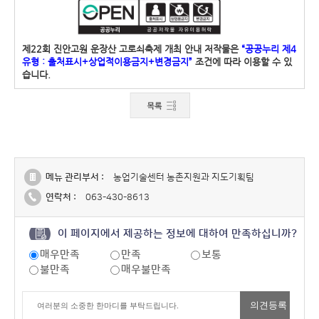
제22회 진안고원 운장산 고로쇠축제 개최 안내 저작물은
“공공누리 제4
유형 : 출처표시+상업적이용금지+변경금지”
조건에 따라 이용할 수 있
습니다.
메뉴 관리부서 :
농업기술센터 농촌지원과 지도기획팀
연락처 :
063-430-8613
이 페이지에서 제공하는 정보에 대하여 만족하십니까?
매우만족
만족
보통
불만족
매우불만족