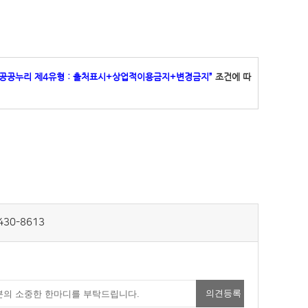
“공공누리 제4유형 : 출처표시+상업적이용금지+변경금지”
조건에 따
430-8613