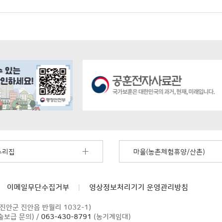
누리집
마을(농촌체험휴양/산촌)
이메일무단수집거부
영상정보처리기기
운영관리방침
 진안군 진안읍 반월리 1032-1)
술보급 문의) /
063-430-8791
(농기계임대)