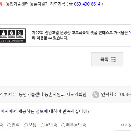
 :
농업기술센터 농촌지원과 지도기획 ( ☎
063-430-8614
)
제22회 진안고원 운장산 고로쇠축제 숏폼 콘테스트 저작물은
라 이용할 수 있습니다.
리부서 :
농업기술센터 농촌지원과 지도기획팀
연락처 :
063-
페이지에서 제공하는 정보에 대하여 만족하십니까?
족
만족
보통
불만족
매우불만족