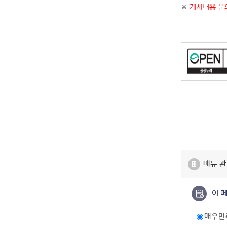
※
게시내용 문의
메뉴 관
이 
매우만