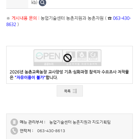
kb)
※
게시내용 문의 :
농업기술센터 농촌지원과 농촌자원 ( ☎
063-430-
8632
)
2026년 농촌교육농장 교사양성 기초·심화과정 참석자 수요조사 저작물
은
"자유이용이 불가"
합니다.
메뉴 관리부서 :
농업기술센터 농촌지원과 지도기획팀
연락처 :
063-430-8613