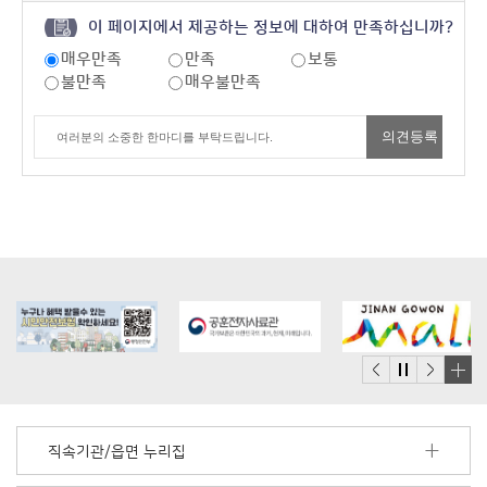
이 페이지에서 제공하는 정보에 대하여 만족하십니까?
매우만족
만족
보통
불만족
매우불만족
배
너
모
직속기관/읍면 누리집
음
더