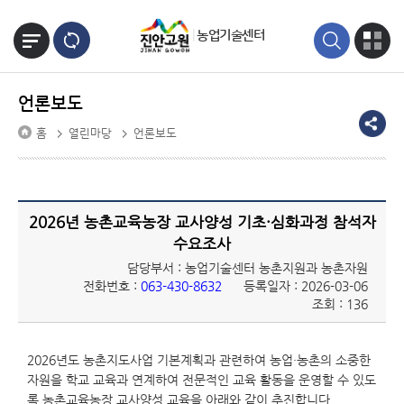
본문바로가기
농업기술센터
언론보도
홈
열린마당
언론보도
2026년 농촌교육농장 교사양성 기초·심화과정 참석자
수요조사
담당부서 : 농업기술센터 농촌지원과 농촌자원
전화번호 :
063-430-8632
등록일자 : 2026-03-06
조회 : 136
2026년도 농촌지도사업 기본계획과 관련하여 농업·농촌의 소중한
자원을 학교 교육과 연계하여 전문적인 교육 활동을 운영할 수 있도
록 농촌교육농장 교사양성 교육을 아래와 같이 추진합니다.