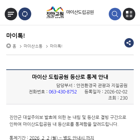
본문바로가기
마이산도립공원
마이톡!
홈
마이산소통
마이톡!
마이산 도립공원 등산로 통제 안내
담당부서 : 안전환경국 관광과 지질공원
전화번호 :
063-430-8752
등록일자 : 2026-02-02
조회 : 230
진안군 대설주의보 발효에 의한 눈 내림 및 등산로 결빙 구간으로
인하여 마이산도립공원 내 등산로를 통제함을 알려드립니다.
통제기간 :
2026. 2. 2.(월) ~ 별도 안내시 까지