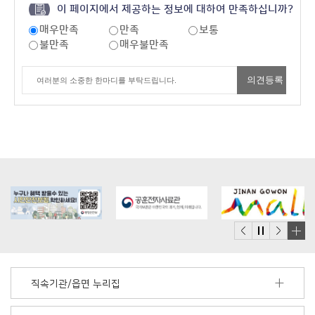
이 페이지에서 제공하는 정보에 대하여 만족하십니까?
매우만족
만족
보통
불만족
매우불만족
배
너
모
직속기관/읍면 누리집
음
더