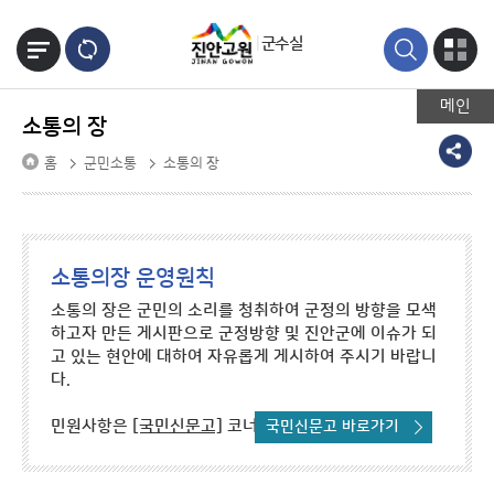
본문바로가기
군수실
메인
소통의 장
홈
군민소통
소통의 장
소통의장 운영원칙
소통의 장은 군민의 소리를 청취하여 군정의 방향을 모색
하고자 만든 게시판으로 군정방향 및 진안군에 이슈가 되
고 있는 현안에 대하여 자유롭게 게시하여 주시기 바랍니
다.
민원사항은
[국민신문고]
코너를 이용하시기 바랍니다.
국민신문고 바로가기