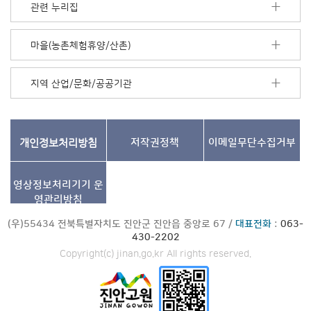
보
관련 누리집
기
마을(농촌체험휴양/산촌)
지역 산업/문화/공공기관
개인정보처리방침
저작권정책
이메일무단수집거부
영상정보처리기기
운
영관리방침
(우)55434 전북특별자치도 진안군 진안읍 중앙로 67 /
대표전화
:
063-
430-2202
Copyright(c) jinan.go.kr All rights reserved.