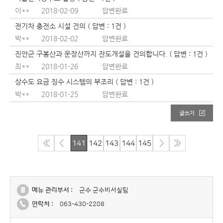
이**
2018-02-09
답변완료
전기차 충전소 시설 건의 ( 답변 : 1건 )
박**
2018-02-02
답변완료
진안군 구봉산과 운장산까지 잔도개설을 건의합니다. ( 답변 : 1건 )
최**
2018-01-26
답변완료
상수도 요금 징수 시스템의 부조리 ( 답변 : 1건 )
박**
2018-01-25
답변완료
141
142
143
144
145
메뉴 관리부서 :
군수 군수비서실팀
연락처 :
063-430-2208