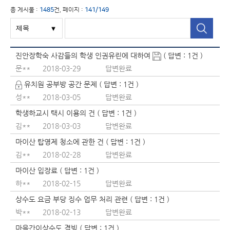
총 게시물 :
1485
건, 페이지 :
141/149
진안장학숙 사감들의 학생 인권유린에 대하여
( 답변 : 1건 )
문**
2018-03-29
답변완료
유치원 공부방 공간 문제 ( 답변 : 1건 )
성**
2018-03-05
답변완료
학생하교시 택시 이용의 건 ( 답변 : 1건 )
김**
2018-03-03
답변완료
마이산 탑영제 청소에 관한 건 ( 답변 : 1건 )
김**
2018-02-28
답변완료
마이산 입장료 ( 답변 : 1건 )
하**
2018-02-15
답변완료
상수도 요금 부당 징수 업무 처리 관련 ( 답변 : 1건 )
박**
2018-02-13
답변완료
마을간이상수도 결빙 ( 답변 : 1건 )