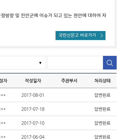
정방향 및 진안군에 이슈가 되고 있는 현안에 대하여 자
국민신문고 바로가기
성자
작성일자
주관부서
처리상태
**
2017-08-01
답변완료
**
2017-07-18
답변완료
**
2017-07-10
답변완료
**
2017-06-04
답변완료