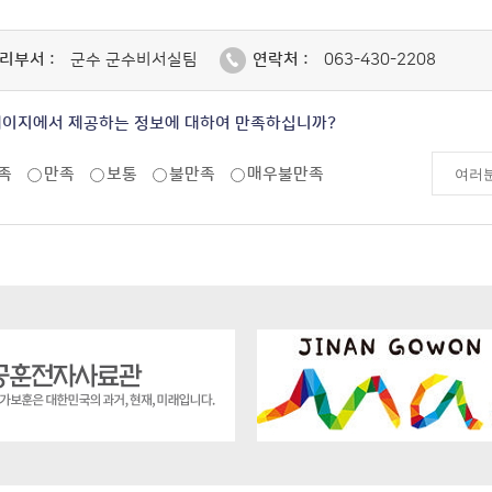
리부서 :
군수 군수비서실팀
연락처 :
063-430-2208
페이지에서 제공하는 정보에 대하여 만족하십니까?
족
만족
보통
불만족
매우불만족