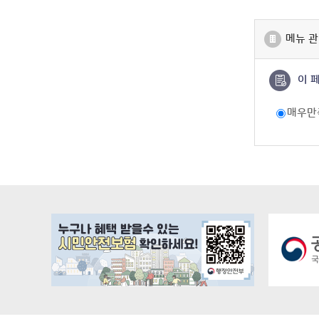
메뉴 관
이 
매우만