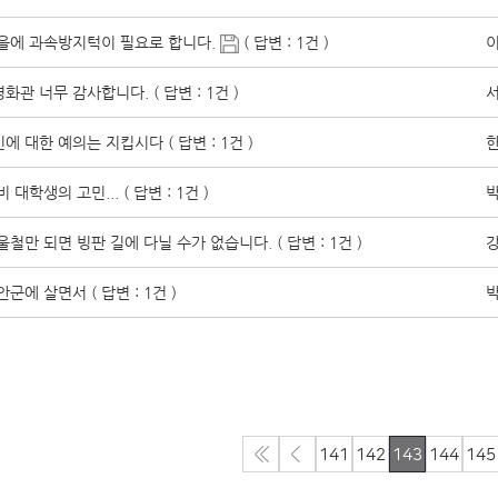
을에 과속방지턱이 필요로 합니다.
( 답변 : 1건 )
이
화관 너무 감사합니다. ( 답변 : 1건 )
서
에 대한 예의는 지킵시다 ( 답변 : 1건 )
한
 대학생의 고민... ( 답변 : 1건 )
박
철만 되면 빙판 길에 다닐 수가 없습니다. ( 답변 : 1건 )
강
군에 살면서 ( 답변 : 1건 )
박
141
142
143
144
145