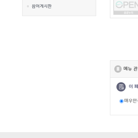
참여게시판
메뉴 관
이 
매우만