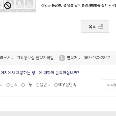
진안군 용담면, 설 명절 맞이 환경정화활동 실시 저
리부서 :
기획홍보실 전략기획팀
연락처 :
063-430-2827
페이지에서 제공하는 정보에 대하여 만족하십니까?
족
만족
보통
불만족
매우불만족