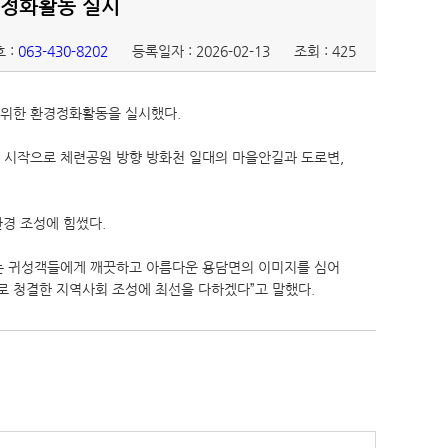
경정화활동 실시
 :
063-430-8202
등록일자 : 2026-02-13
조회 : 425
를 위한 환경정화활동을 실시했다.
을 시작으로 체련공원 방향 방화천 일대의 마을안길과 도로변,
경 조성에 힘썼다.
는 귀성객들에게 깨끗하고 아름다운 용담면의 이미지를 심어
로 청결한 지역사회 조성에 최선을 다하겠다”고 말했다.