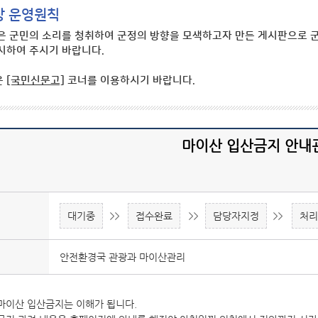
장 운영원칙
은 군민의 소리를 청취하여 군정의 방향을 모색하고자 만든 게시판으로 군
시하여 주시기 바랍니다.
은
[국민신문고]
코너를 이용하시기 바랍니다.
마이산 입산금지 안내
대기중
접수완료
담당자지정
처
안전환경국 관광과 마이산관리
마이산 입산금지는 이해가 됩니다.