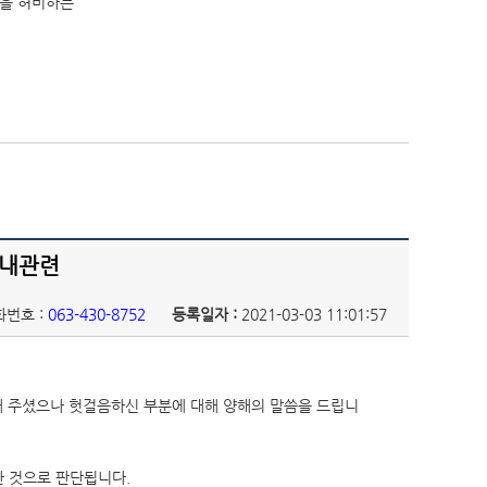
간을 허비하는
안내관련
화번호 :
063-430-8752
등록일자 :
2021-03-03 11:01:57
해 주셨으나 헛걸음하신 부분에 대해 양해의 말씀을 드립니
 것으로 판단됩니다.