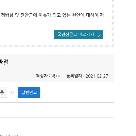
정방향 및 진안군에 이슈가 되고 있는 현안에 대하여 자
국민신문고 바로가기
관련
작성자 :
박**
등록일자 :
2021-02-27
리중
답변완료