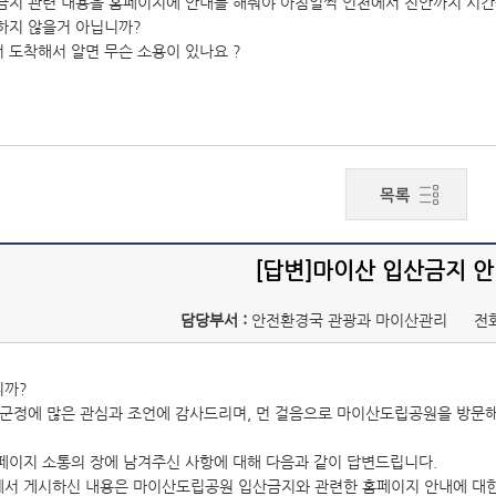
금지 관련 내용을 홈페이지에 안내를 해줘야 아침일찍 인천에서 진안까지 시
하지 않을거 아닙니까?
 도착해서 알면 무슨 소용이 있나요 ?
[답변]마이산 입산금지 
담당부서 :
안전환경국 관광과 마이산관리
전
니까?
안군정에 많은 관심과 조언에 감사드리며, 먼 걸음으로 마이산도립공원을 방문
페이지 소통의 장에 남겨주신 사항에 대해 다음과 같이 답변드립니다.
서 게시하신 내용은 마이산도립공원 입산금지와 관련한 홈페이지 안내에 대한