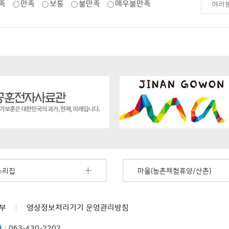
족
만족
보통
불만족
매우불만족
누리집
마을(농촌체험휴양/산촌)
부
영상정보처리기기
운영관리방침
화
:
063-430-2202