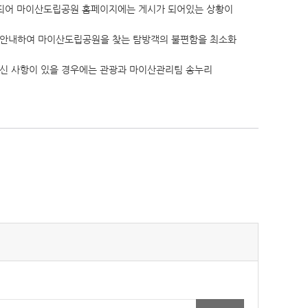
영되어 마이산도립공원 홈페이지에는 게시가 되어있는 상황이
 안내하여 마이산도립공원을 찾는 탐방객의 불편함을 최소화
신 사항이 있을 경우에는 관광과 마이산관리팀 송누리