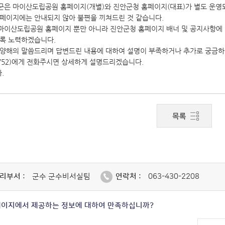
군은 마이산도립공원 홈페이지(개별)와 진안군청 홈페이지(대표)가 별도 운
홈페이지에는 안내되지 않아 불편을 끼쳐드린 것 같습니다.
마이산도립공원 홈페이지 뿐만 아니라 진안군청 홈페이지 배너 및 공지사항에
도록 노력하겠습니다.
 양해의 말씀드리며 답변드린 내용에 대하여 설명이 부족하거나 추가로 궁금하
-8752)에게 전화주시면 상세하게 설명드리겠습니다.
.
리부서 :
군수 군수비서실팀
연락처 :
063-430-2208
페이지에서 제공하는 정보에 대하여 만족하십니까?