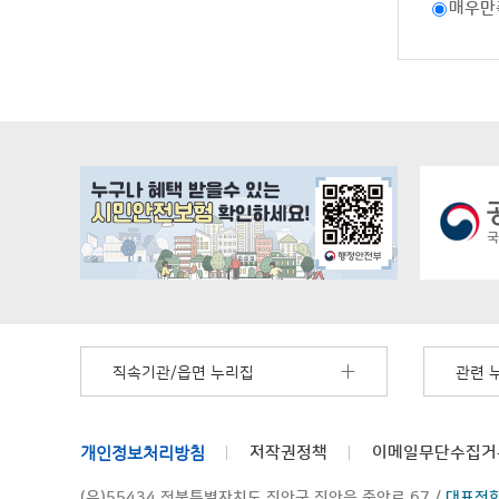
매우만
직속기관/읍면 누리집
관련 
개인정보처리방침
저작권정책
이메일무단수집거
(우)55434 전북특별자치도 진안군 진안읍 중앙로 67 /
대표전