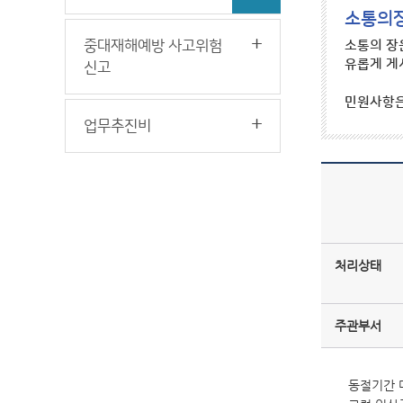
소통의
중대재해예방 사고위험
소통의 장
유롭게 게
신고
민원사항
업무추진비
처리상태
주관부서
동절기간 