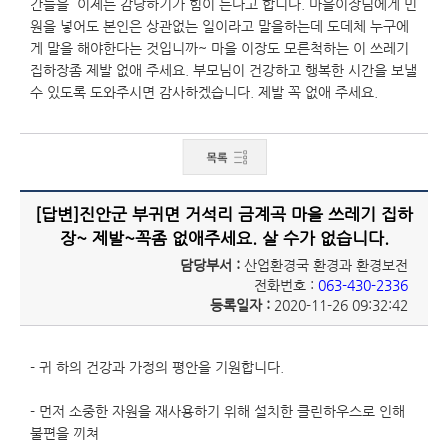
간들을 이제는 감당하기가 힘이 든다고 합니다. 마을이장님에게 민
원을 넣어도 본인은 상관없는 일이라고 말을하는데 도데체 누구에
게 말을 해야한다는 것입니까~ 마을 이장도 모른척하는 이 쓰레기
집하장좀 제발 없애 주세요. 부모님이 건강하고 행복한 시간을 보낼
수 있도록 도와주시면 감사하겠습니다. 제발 꼭 없애 주세요.
[답변]진안군 부귀면 거석리 금계곡 마을 쓰레기 집하
장~ 제발~꼭좀 없애주세요. 살 수가 없습니다.
담당부서 :
산업환경국 환경과 환경보전
전화번호 :
063-430-2336
등록일자 :
2020-11-26 09:32:42
- 귀 하의 건강과 가정의 평안을 기원합니다.
- 먼저 소중한 자원을 재사용하기 위해 설치한 클린하우스로 인해
불편을 끼쳐