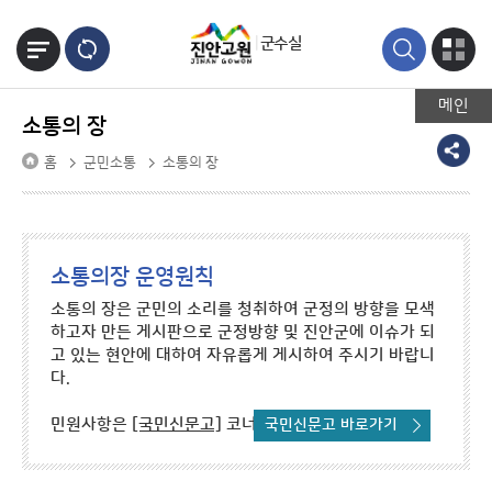
본문바로가기
군수실
메인
소통의 장
홈
군민소통
소통의 장
소통의장 운영원칙
소통의 장은 군민의 소리를 청취하여 군정의 방향을 모색
하고자 만든 게시판으로 군정방향 및 진안군에 이슈가 되
고 있는 현안에 대하여 자유롭게 게시하여 주시기 바랍니
다.
민원사항은
[국민신문고]
코너를 이용하시기 바랍니다.
국민신문고 바로가기