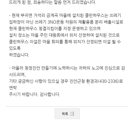
드리게 된 점, 죄송하다는 말씀 먼저 드리겠습니다.
- 현재 부귀면 거석리 금계곡 마을에 설치된 클린하우스는 쓰레기
집하장이 아닌 쓰레기 3NO운동 차원의 재활용품 분리 배출시설로
현재 클린하우스 청결지킴이를 지정 운영하고 있으며
설치 장소는 마을 주민 대동회에서 위치 선정하여 설치된 것으로
클린하우스 이설은 마을 회의를 통해 위치가 선정되면 이설 될 수
있도록
하겠습니다.
- 아울러 청정진안 만들기에 노력하시는 귀하의 노고에 진심으로 감
사드리며,
기타 궁금하신 사항이 있으실 경우 진안군청 환경과(430-2336)로
연락
주시기 바랍니다. 감사합니다.