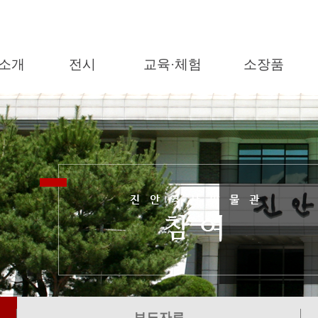
소개
전시
교육·체험
소장품
보도자료