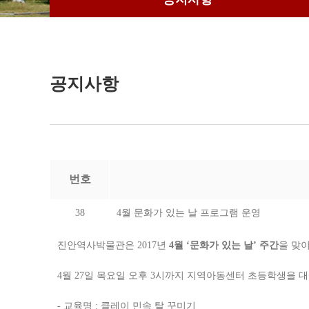
공지사항
번호
38
4월 문화가 있는 날 프로그램 운영
진안역사박물관은 2017년
4월 ‘문화가 있는 날’ 주간
을 맞
4월 27일 목요일 오후 3시까지 지역아동센터 초등학생을 
- 교육명 : 클레이 민속 탈 꾸미기