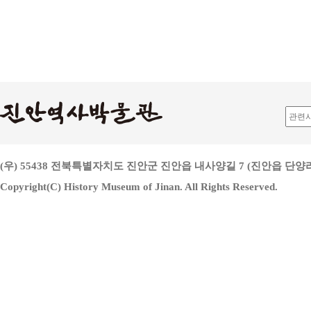
(우) 55438 전북특별자치도 진안군 진안읍 내사양길 7 (진안읍 단양리 813
Copyright(C) History Museum of Jinan. All Rights Reserved.