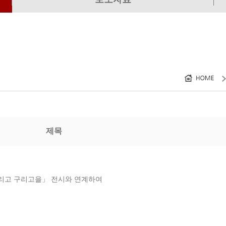
제목
최
리고 구리고을」 전시와 연계하여