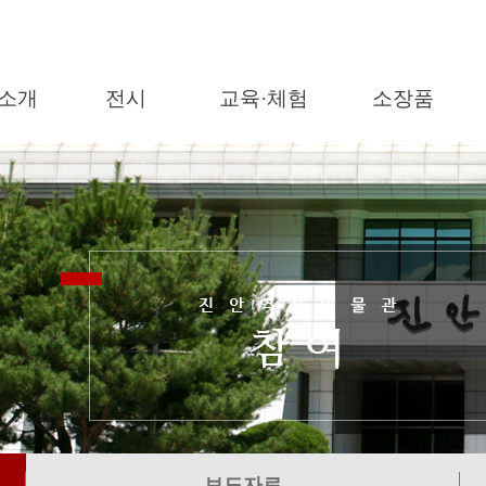
소개
전시
교육·체험
소장품
보도자료