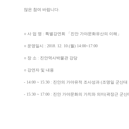
많은 참여 바랍니다.
○ 사 업 명 : 특별강연회 「진안 가야문화유산의 이해」
○ 운영일시 : 2018. 12. 10.(월) 14:00~17:00
○ 장 소 : 진안역사박물관 강당
○ 강연자 및 내용
- 14:00 ~ 15:30 : 진안의 가야유적 조사성과 (조명일 군
- 15:30 ~ 17:00 : 진안 가야문화의 가치와 의미(곽장근