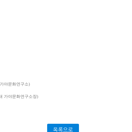
산대 가야문화연구소)
 군산대 가야문화연구소장)
목록으로