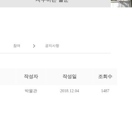
참여
공지사항
작성자
작성일
조회수
박물관
2018.12.04
1487