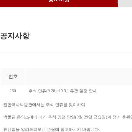
공지사항
번호
130
추석 연휴(9.28.~10.3.) 휴관 일정 안내
진안역사박물관에서는 추석 연휴를 맞이하여
박물관 운영조례에 따라 추석 명절 당일(9월 29일 금요일)과 정기 휴관일
휴관함을 알려드리오니 관람에 참고하시기 바랍니다.