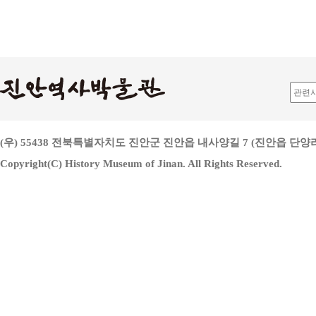
(우) 55438 전북특별자치도 진안군 진안읍 내사양길 7 (진안읍 단양리 813
Copyright(C) History Museum of Jinan. All Rights Reserved.