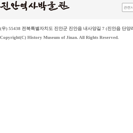
(우) 55438 전북특별자치도 진안군 진안읍 내사양길 7 (진안읍 단양리 813
Copyright(C) History Museum of Jinan. All Rights Reserved.