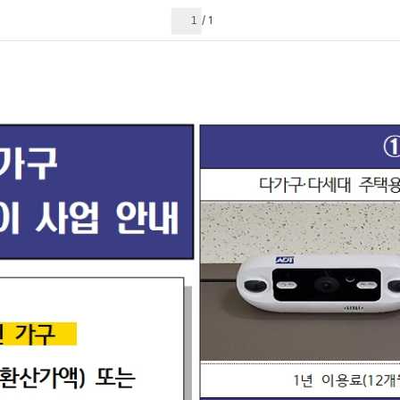
현재 페이지
1