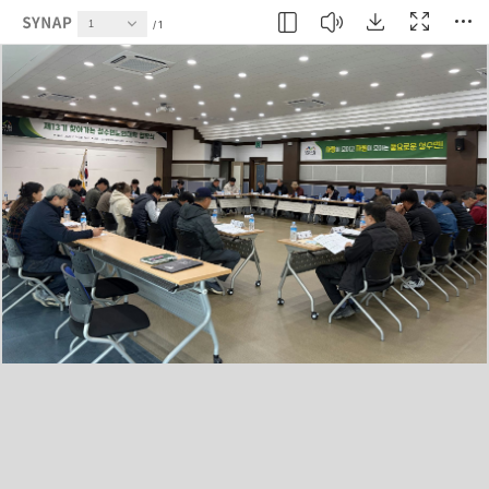
현재 페이지
1