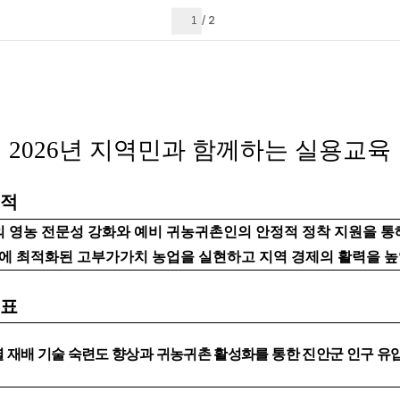
현재 페이지
2