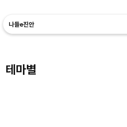
나들e진안
테마별