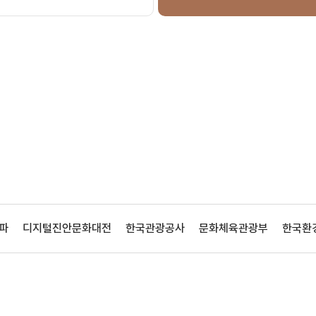
파
디지털진안문화대전
한국관광공사
문화체육관광부
한국환