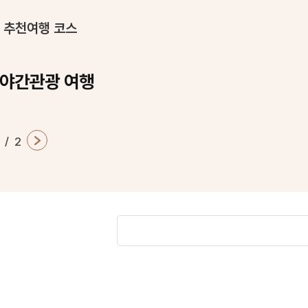
 추천여행 코스
 야간관광 여행
/
2