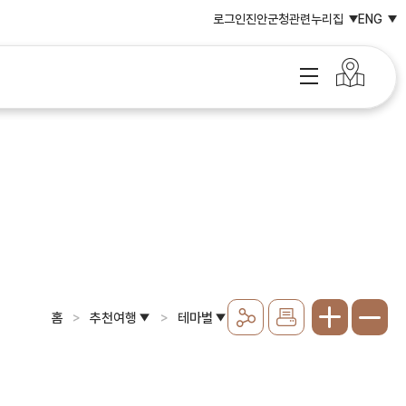
로그인
진안군청
관련누리집
ENG
홈
추천여행
테마별