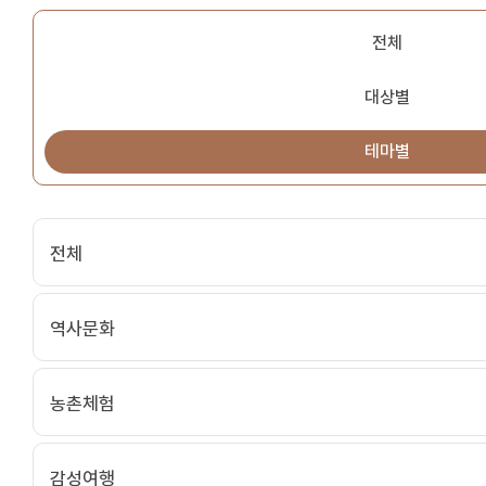
전체
대상별
테마별
전체
역사문화
농촌체험
감성여행