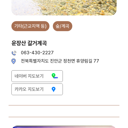
기타(근교지역 등)
숲/계곡
운장산 갈거계곡
063-430-2227
전북특별자치도 진안군 정천면 휴양림길 77
네이버 지도보기
카카오 지도보기