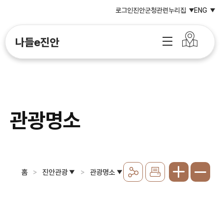
로그인
진안군청
관련누리집
ENG
나들e진안
관광명소
홈
진안관광
관광명소