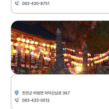
063-430-8751
진안군 마령면 마이산남로 367
063-433-0012