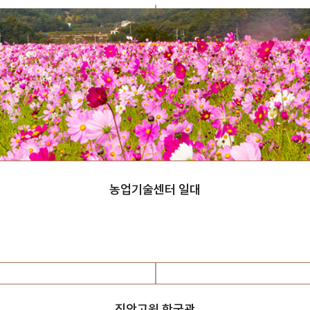
농업기술센터 일대
진안고원 한국관