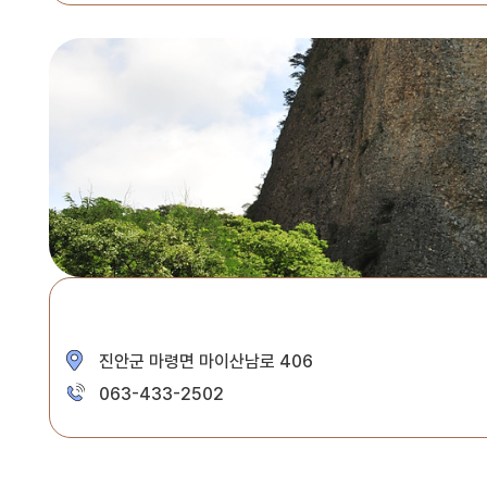
진안군 마령면 마이산남로 406
063-433-2502