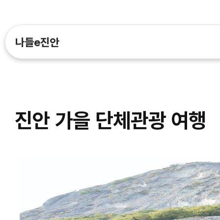
나들e진안
진안 가을 단체관광 여행