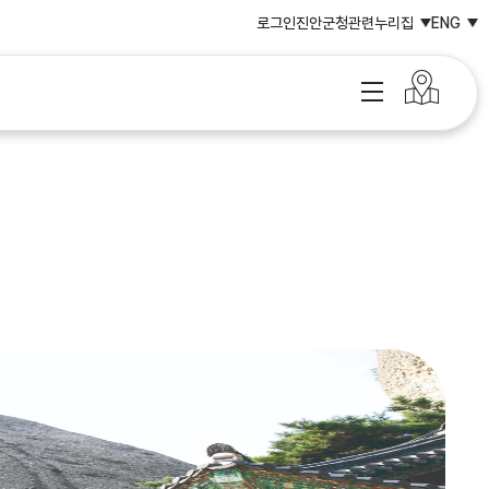
로그인
진안군청
관련누리집
ENG